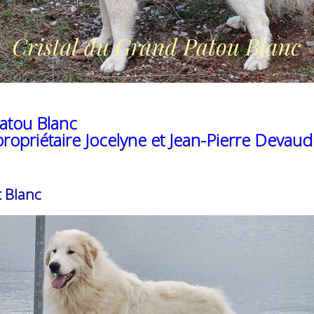
Patou Blanc
 propriétaire Jocelyne et Jean-Pierre Devaud
 Blanc