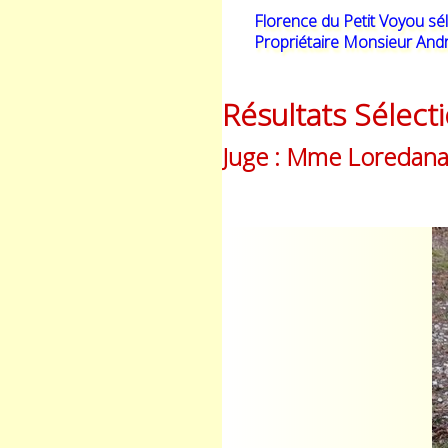
Florence du Petit Voyou sé
Propriétaire Monsieur And
Résultats Sélect
Juge : Mme Loredana 