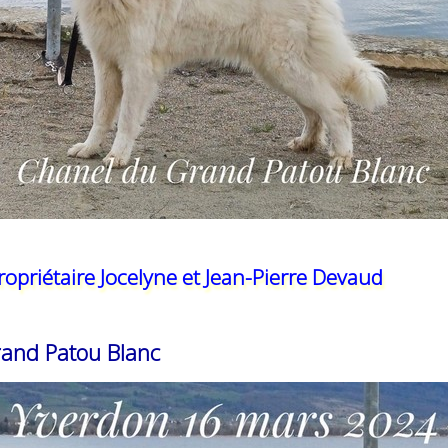
ropriétaire Jocelyne et Jean-Pierre Devaud
rand Patou Blanc